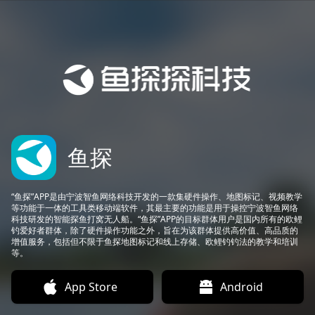
鱼探
“鱼探”APP是由宁波智鱼网络科技开发的一款集硬件操作、地图标记、视频教学
等功能于一体的工具类移动端软件，其最主要的功能是用于操控宁波智鱼网络
科技研发的智能探鱼打窝无人船。“鱼探”APP的目标群体用户是国内所有的欧鲤
钓爱好者群体，除了硬件操作功能之外，旨在为该群体提供高价值、高品质的
增值服务，包括但不限于鱼探地图标记和线上存储、欧鲤钓钓法的教学和培训
等。
App Store
Android